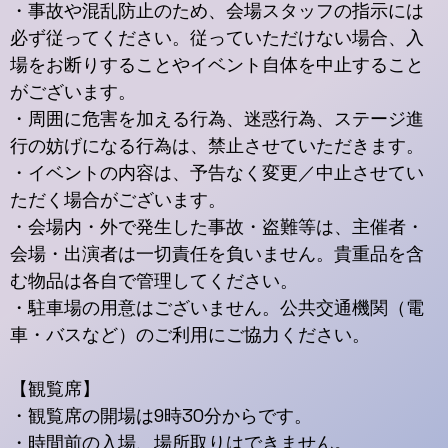
・事故や混乱防止のため、会場スタッフの指示には
必ず従ってください。従っていただけない場合、入
場をお断りすることやイベント自体を中止すること
がございます。
・周囲に危害を加える行為、迷惑行為、ステージ進
行の妨げになる行為は、禁止させていただきます。
・イベントの内容は、予告なく変更／中止させてい
ただく場合がございます。
・会場内・外で発生した事故・盗難等は、主催者・
会場・出演者は一切責任を負いません。貴重品を含
む物品は各自で管理してください。
・駐車場の用意はございません。公共交通機関（電
車・バスなど）のご利用にご協力ください。
【観覧席】
・観覧席の開場は9時30分からです。
・時間前の入場、場所取りはできません。