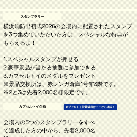
スタンプラリー
横浜消防出初式2026の会場内に配置されたスタンプ
を3つ集めていただいた方は、スペシャルな特典が
もらえるよ！
1.スペシャルスタンプが押せる
2.豪華景品が当たる抽選に参加できる
3.カプセルトイのメダルをプレゼント
※景品交換所は、赤レンガ倉庫1号館3階です。
※2と3は先着2,000名様限定です。
カプセルトイ企画
カプセルトイ設置場所はここから確認！
会場内の3つのスタンプラリーをすべ
て達成した方の中から、先着2,000名