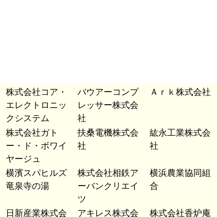
株式会社コア・
バウアーコンプ
Ａｒｋ株式会社
エレクトロニッ
レッサー株式会
クシステム
社
株式会社ガト
扶桑電機株式会
紘永工業株式会
ー・ド・ボワイ
社
社
ヤージュ
横濱スパヒルズ
株式会社相鉄ア
横浜農業協同組
竜泉寺の湯
ーバンクリエイ
合
ツ
日新産業株式会
アキレス株式会
株式会社香炉庵