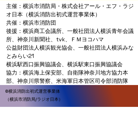
主催：横浜市消防局・株式会社アール・エフ・ラジ
オ日本（横浜消防出初式運営事業体）
共催：横浜市消防団
後援：横浜商工会議所、一般社団法人横浜青年会議
所、神奈川新聞社、tvk、ＦＭヨコハマ
公益財団法人横浜観光協会、一般社団法人横浜みな
とみらい21
横浜駅西口振興協議会、横浜駅東口振興協議会
協力：横浜海上保安部、自衛隊神奈川地方協力本
部、神奈川県警察、米海軍日本管区司令部消防隊
©横浜消防出初式運営事業体
（横浜市消防局/ラジオ日本）