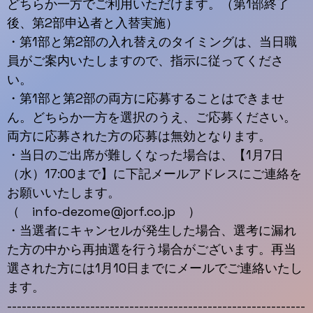
どちらか一方でご利用いただけます。（第1部終了
後、第2部申込者と入替実施）
・第1部と第2部の入れ替えのタイミングは、当日職
員がご案内いたしますので、指示に従ってくださ
い。
・第1部と第2部の両方に応募することはできませ
ん。どちらか一方を選択のうえ、ご応募ください。
両方に応募された方の応募は無効となります。
・当日のご出席が難しくなった場合は、【1月7日
（水）17:00まで】に下記メールアドレスにご連絡を
お願いいたします。
（ info-dezome@jorf.co.jp ）
・当選者にキャンセルが発生した場合、選考に漏れ
た方の中から再抽選を行う場合がございます。再当
選された方には1月10日までにメールでご連絡いたし
ます。
-------------------------------------------------------------