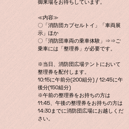
御来場をお待ちしています。
≪内容≫
〇「消防団カプセルトイ」「車両展
示」ほか
〇「消防団車両の乗車体験」⇒⇒ご
乗車には「整理券」が必要です。
※当日、消防団広場テントにおいて
整理券を配付します。
10:15に午前分(200組分) / 12:45に午
後分(150組分)
※午前の整理券をお持ちの方は
11:45、午後の整理券をお持ちの方は
14:30までに消防団広場にお越しくだ
さい。