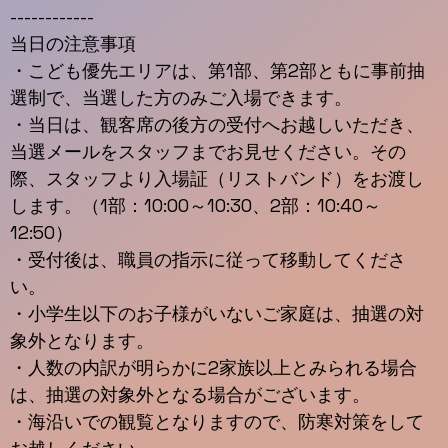
------------
当日の注意事項
・こども優先エリアは、第1部、第2部ともに事前抽
選制で、当選した方のみご入場できます。
・当日は、観客席の後方の受付へお越しいただき、
当選メールをスタッフまでお見せください。その
際、スタッフより入場証（リストバンド）をお渡し
します。（1部：10:00～10:30、2部：10:40～
12:50）
・受付後は、職員の指示に従って移動してくださ
い。
・小学生以下のお子様がいないご家庭は、抽選の対
象外となります。
・人数の内訳が明らかに2家族以上とみられる場合
は、抽選の対象外となる場合がございます。
・海沿いでの観覧となりますので、防寒対策をして