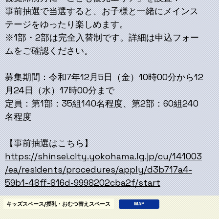
事前抽選で当選すると、お子様と一緒にメインス
テージをゆったり楽しめます。
※1部・2部は完全入替制です。詳細は申込フォー
ムをご確認ください。
募集期間：令和7年12月5日（金）10時00分から12
月24日（水）17時00分まで
定員：第1部：35組140名程度、第2部：60組240
名程度
【事前抽選はこちら】
https://shinsei.city.yokohama.lg.jp/cu/141003
/ea/residents/procedures/apply/d3b717a4-
59b1-48ff-816d-9998202cba2f/start
キッズスペース/授乳・おむつ替えスペース
MAP