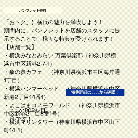
パンフレット特典
「おトク」に横浜の魅力を満喫しよう！
期間内に、パンフレットを店舗のスタッフに提
示することで、様々な特典が受けられます！
【店舗一覧】
・横浜みなとみらい 万葉倶楽部（神奈川県横
浜市中区新港2-7-1）
・象の鼻カフェ （神奈川県横浜市中区海岸通
1丁目）
・横浜ハンマーヘッド （神奈川県横浜市中区
特典詳細はここから確認！
新港2丁目14番1）
・よこはまコスモワールド （神奈川県横浜市
↑このPOPが目
中区新港2丁目8番1号）
印です！
・横浜マリンタワー（神奈川県横浜市中区山下
町14-1）