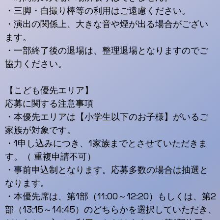
・三脚・自撮り棒等の利用はご遠慮ください。
・演出の関係上、大きな音や煙が出る場合がござい
ます。
・一部終了後の退場は、整理退場となりますのでご
協力ください。
【こども優先エリア】
応募に関する注意事項
・本優先エリアは【小学生以下のお子様】がいるご
家族が対象です。
・1申し込みにつき、1家族までとさせていただきま
す。（ 重複申請不可）
・事前申込制となります。応募多数の場合は抽選と
なります。
・本優先席は、第1部（11:00～12:20）もしくは、第2
部（13:15～14:45）のどちらかを選択していただき、