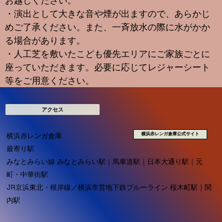
お越しください。
・演出として大きな音や煙が出ますので、あらかじ
めご了承ください。また、一斉放水の際に水がかか
る場合があります。
・人工芝を敷いたこども優先エリアにご家族ごとに
座っていただきます。必要に応じてレジャーシート
等をご用意ください。
アクセス
横浜赤レンガ倉庫公式サイト
横浜赤レンガ倉庫
最寄り駅
みなとみらい線 みなとみらい駅｜馬車道駅｜日本大通り駅｜元
町・中華街駅
JR京浜東北・根岸線／横浜市営地下鉄ブルーライン 桜木町駅｜関
内駅