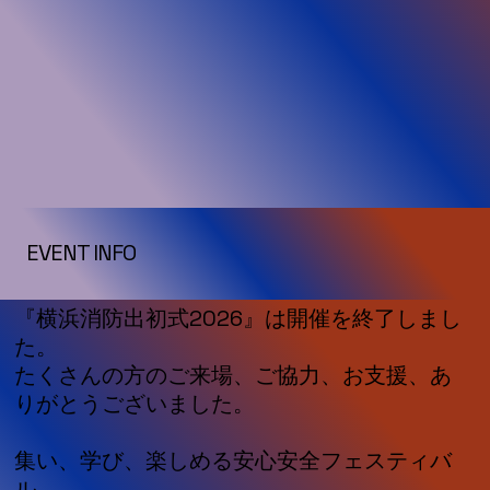
EVENT INFO
『横浜消防出初式2026』は開催を終了しまし
た。
​たくさんの方のご来場、ご協力、お支援、あ
りがとうございました。
集い、学び、楽しめる安心安全フェスティバ
ル